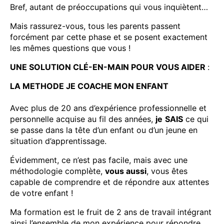
Bref, autant de préoccupations qui vous inquiètent…
Mais rassurez-vous, tous les parents passent
forcément par cette phase et se posent exactement
les mêmes questions que vous !
UNE SOLUTION CLÉ-EN-MAIN POUR VOUS AIDER
:
LA METHODE JE COACHE MON ENFANT
Avec plus de 20 ans d’expérience professionnelle et
personnelle acquise au fil des années,
je
SAIS
ce qui
se passe dans la tête d’un enfant ou d’un jeune en
situation d’apprentissage.
Évidemment, ce n’est pas facile, mais avec une
méthodologie complète,
vous aussi
, vous êtes
capable de comprendre et de répondre aux attentes
de votre enfant !
Ma formation est le fruit de 2 ans de travail intégrant
ainsi l’ensemble de mon expérience pour répondre